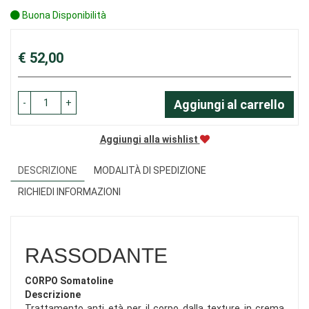
Buona Disponibilità
Prezzo
€ 52,00
-
+
Aggiungi al carrello
Aggiungi alla wishlist
DESCRIZIONE
MODALITÀ DI SPEDIZIONE
RICHIEDI INFORMAZIONI
RASSODANTE
CORPO Somatoline
Descrizione
Trattamento anti età per il corpo dalla texture in crema