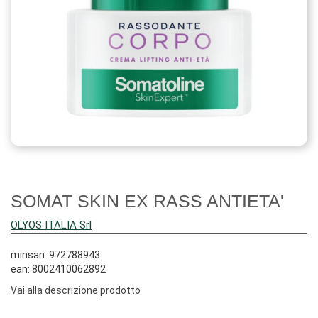
SOMAT SKIN EX RASS ANTIETA'
OLYOS ITALIA Srl
minsan: 972788943
ean: 8002410062892
Vai alla descrizione prodotto