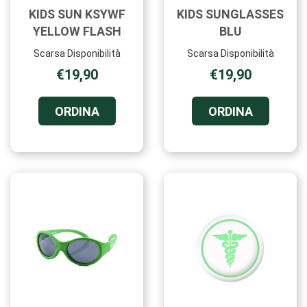
KIDS SUN KSYWF
KIDS SUNGLASSES
YELLOW FLASH
BLU
Scarsa Disponibilità
Scarsa Disponibilità
€19,90
€19,90
ORDINA KIDS
ORDINA K
ORDINA
ORDINA
SUN
SUNGLAS
KSYWF
BLU AL
YELLOW
CARRELL
FLASH AL
CARRELLO