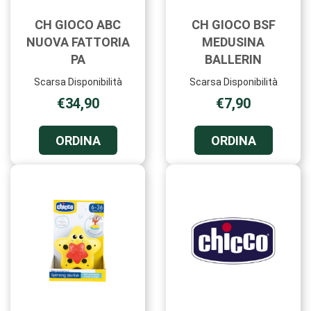
CH GIOCO ABC
CH GIOCO BSF
NUOVA FATTORIA
MEDUSINA
PA
BALLERIN
Scarsa Disponibilità
Scarsa Disponibilità
€34,90
€7,90
ORDINA CH
ORDINA C
ORDINA
ORDINA
GIOCO
GIOCO
ABC
BSF
NUOVA
MEDUSIN
FATTORIA
BALLERIN
PA AL
CARRELL
CARRELLO