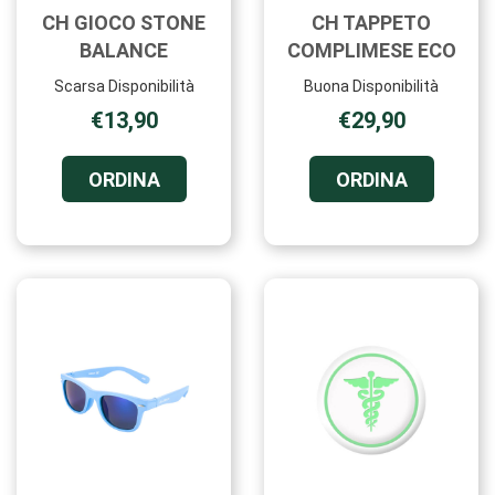
CH GIOCO STONE
CH TAPPETO
BALANCE
COMPLIMESE ECO
Scarsa Disponibilità
Buona Disponibilità
€13,90
€29,90
ORDINA CH
ORDINA C
ORDINA
ORDINA
GIOCO
TAPPETO
STONE
COMPLIM
BALANCE AL
ECO AL
CARRELLO
CARRELL