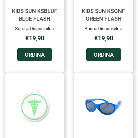
KIDS SUN KSBLUF
KIDS SUN KSGNF
BLUE FLASH
GREEN FLASH
Scarsa Disponibilità
Buona Disponibilità
€19,90
€19,90
ORDINA KIDS
ORDINA K
ORDINA
ORDINA
SUN
SUN
KSBLUF
KSGNF
BLUE
GREEN
FLASH AL
FLASH AL
CARRELLO
CARRELL