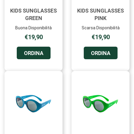
KIDS SUNGLASSES
KIDS SUNGLASSES
GREEN
PINK
Buona Disponibilità
Scarsa Disponibilità
€19,90
€19,90
ORDINA KIDS
ORDINA K
ORDINA
ORDINA
SUNGLASSES
SUNGLAS
GREEN AL
PINK AL
CARRELLO
CARRELL