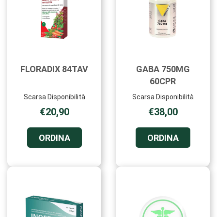
FLORADIX 84TAV
GABA 750MG
60CPR
Scarsa Disponibilità
Scarsa Disponibilità
€20,90
€38,00
ORDINA FLORADIX
ORDINA 
ORDINA
ORDINA
84TAV AL
750MG
CARRELLO
60CPR AL
CARRELL