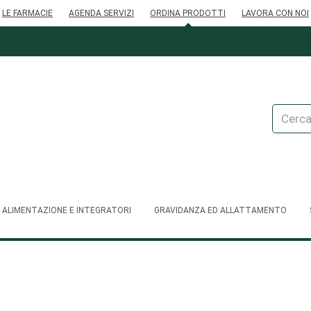
LE FARMACIE
AGENDA SERVIZI
ORDINA PRODOTTI
LAVORA CON NOI
Cerca
Prodott
ALIMENTAZIONE E INTEGRATORI
GRAVIDANZA ED ALLATTAMENTO