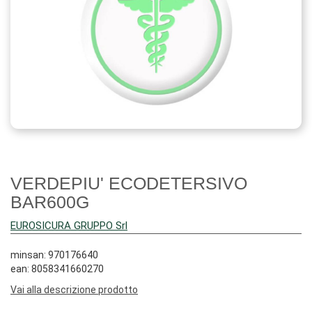
VERDEPIU' ECODETERSIVO
BAR600G
EUROSICURA GRUPPO Srl
minsan: 970176640
ean: 8058341660270
Vai alla descrizione prodotto