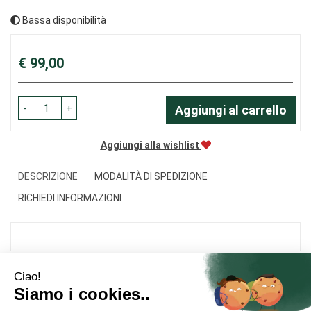
Bassa disponibilità
Prezzo
€ 99,00
-
+
Aggiungi al carrello
Aggiungi alla wishlist
DESCRIZIONE
MODALITÀ DI SPEDIZIONE
RICHIEDI INFORMAZIONI
Area Utente
Link Veloci