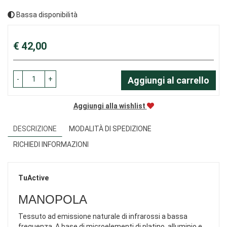
Bassa disponibilità
Prezzo
€ 42,00
-
+
Aggiungi al carrello
Aggiungi alla wishlist
DESCRIZIONE
MODALITÀ DI SPEDIZIONE
RICHIEDI INFORMAZIONI
TuActive
MANOPOLA
Tessuto ad emissione naturale di infrarossi a bassa
frequenza. A base di microelementi di platino, alluminio e