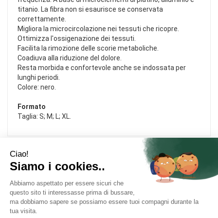
titanio. La fibra non si esaurisce se conservata
correttamente.
Migliora la microcircolazione nei tessuti che ricopre.
Ottimizza l'ossigenazione dei tessuti.
Facilita la rimozione delle scorie metaboliche.
Coadiuva alla riduzione del dolore.
Resta morbida e confortevole anche se indossata per
lunghi periodi.
Colore: nero.
Formato
Taglia: S; M; L; XL.
Area Utente
Link Veloci
Informativa Privacy
Condizioni di Vendita
Cookie Policy
Modalità di Pagamento