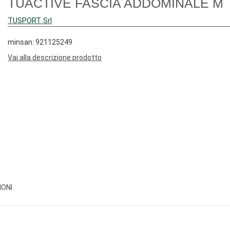
TUACTIVE FASCIA ADDOMINALE M
TUSPORT Srl
minsan: 921125249
Vai alla descrizione prodotto
IONI