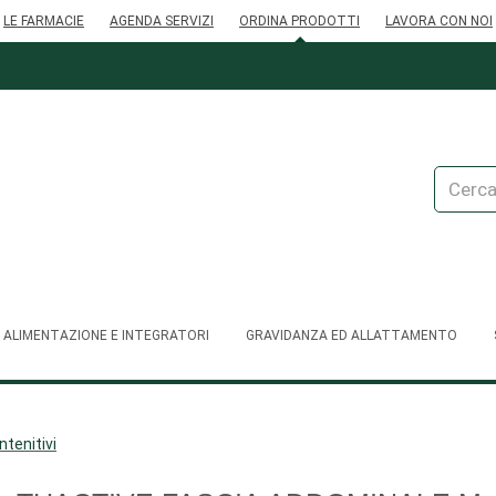
LE FARMACIE
AGENDA SERVIZI
ORDINA PRODOTTI
LAVORA CON NOI
Cerca
Prodott
ALIMENTAZIONE E INTEGRATORI
GRAVIDANZA ED ALLATTAMENTO
ntenitivi