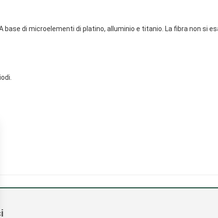
 base di microelementi di platino, alluminio e titanio. La fibra non si
odi.
i