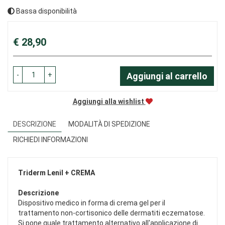
Bassa disponibilità
Prezzo
€ 28,90
-
+
Aggiungi al carrello
Aggiungi alla wishlist
DESCRIZIONE
MODALITÀ DI SPEDIZIONE
RICHIEDI INFORMAZIONI
Triderm Lenil +
CREMA
Descrizione
Dispositivo medico in forma di crema gel per il
trattamento non-cortisonico delle dermatiti eczematose.
Si pone quale trattamento alternativo all'applicazione di