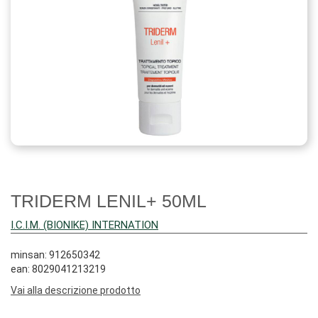
TRIDERM LENIL+ 50ML
I.C.I.M. (BIONIKE) INTERNATION
minsan: 912650342
ean: 8029041213219
Vai alla descrizione prodotto