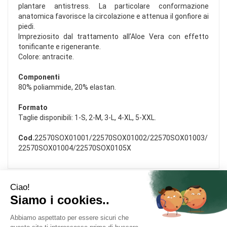
plantare antistress. La particolare conformazione
anatomica favorisce la circolazione e attenua il gonfiore ai
piedi.
Impreziosito dal trattamento all’Aloe Vera con effetto
tonificante e rigenerante.
Colore: antracite.
Componenti
80% poliammide, 20% elastan.
Formato
Taglie disponibili: 1-S, 2-M, 3-L, 4-XL, 5-XXL.
Cod.
22570SOX01001/22570SOX01002/22570SOX01003/
22570SOX01004/22570SOX0105X
Area Utente
Link Veloci