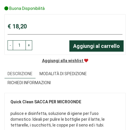
Buona Disponibilità
Prezzo
€ 18,20
-
+
Aggiungi al carrello
Aggiungi alla wishlist
DESCRIZIONE
MODALITÀ DI SPEDIZIONE
RICHIEDI INFORMAZIONI
Quick Clean
SACCA PER MICROONDE
pulisce e disinfetta, soluzione di igiene per l'uso
domestico. Ideali per pulire le bottiglie per il latte, le
tettarelle, i succhiotti, le coppe per il seno ed i tubi.