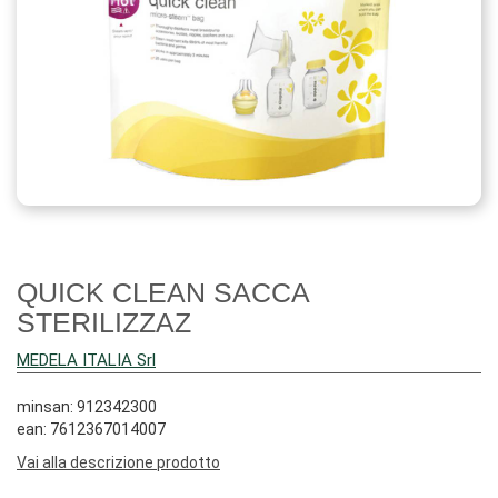
QUICK CLEAN SACCA
STERILIZZAZ
MEDELA ITALIA Srl
minsan: 912342300
ean: 7612367014007
Vai alla descrizione prodotto