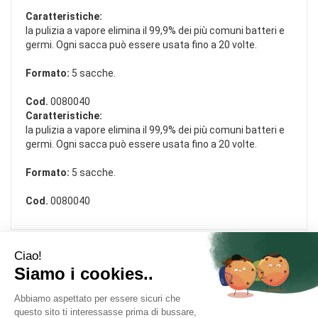
Caratteristiche:
la pulizia a vapore elimina il 99,9% dei più comuni batteri e
germi. Ogni sacca può essere usata fino a 20 volte.
Formato:
5 sacche.
Cod.
0080040
Caratteristiche:
la pulizia a vapore elimina il 99,9% dei più comuni batteri e
germi. Ogni sacca può essere usata fino a 20 volte.
Formato:
5 sacche.
Cod.
0080040
Area Utente
Link Veloci
Informativa Privacy
Condizioni di Vendita