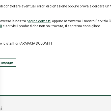
di controllare eventuali errori di digitazione oppure prova a cercare un
raverso la nostra
pagina contatti
oppure attraverso il nostro Servizio C
0
e scrivici i prodotti che non hai trovato, ti sapremo consigliare.
sto lo staff di FARMACIA DOLOMITI
Homepage
i