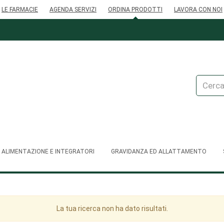
LE FARMACIE
AGENDA SERVIZI
ORDINA PRODOTTI
LAVORA CON NOI
Cerca
Prodott
ALIMENTAZIONE E INTEGRATORI
GRAVIDANZA ED ALLATTAMENTO
La tua ricerca non ha dato risultati.