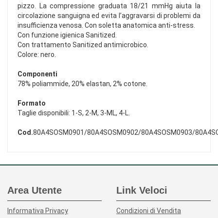
pizzo. La compressione graduata 18/21 mmHg aiuta la
circolazione sanguigna ed evita l’aggravarsi di problemi da
insufficienza venosa. Con soletta anatomica anti-stress.
Con funzione igienica Sanitized.
Con trattamento Sanitized antimicrobico.
Colore: nero.
Componenti
78% poliammide, 20% elastan, 2% cotone.
Formato
Taglie disponibili: 1-S, 2-M, 3-ML, 4-L.
Cod.
80A4SOSM0901/80A4SOSM0902/80A4SOSM0903/80A4S
Area Utente
Link Veloci
Informativa Privacy
Condizioni di Vendita