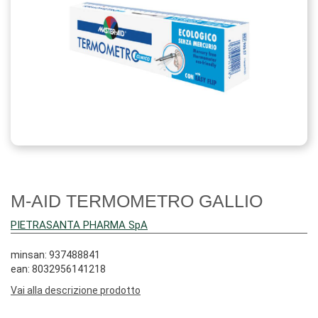
M-AID TERMOMETRO GALLIO
PIETRASANTA PHARMA SpA
minsan: 937488841
ean: 8032956141218
Vai alla descrizione prodotto