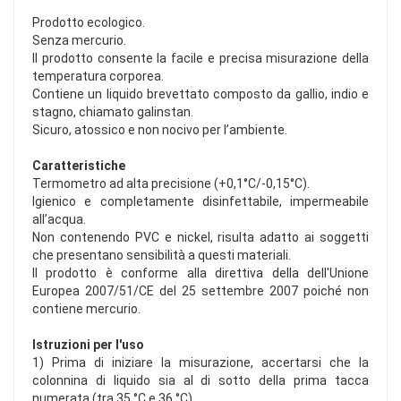
Prodotto ecologico.
Senza mercurio.
Il prodotto consente la facile e precisa misurazione della
temperatura corporea.
Contiene un liquido brevettato composto da gallio, indio e
stagno, chiamato galinstan.
Sicuro, atossico e non nocivo per l’ambiente.
Caratteristiche
Termometro ad alta precisione (+0,1°C/-0,15°C).
Igienico e completamente disinfettabile, impermeabile
all’acqua.
Non contenendo PVC e nickel, risulta adatto ai soggetti
che presentano sensibilità a questi materiali.
Il prodotto è conforme alla direttiva della dell'Unione
Europea 2007/51/CE del 25 settembre 2007 poiché non
contiene mercurio.
Istruzioni per l'uso
1) Prima di iniziare la misurazione, accertarsi che la
colonnina di liquido sia al di sotto della prima tacca
numerata (tra 35 °C e 36 °C).