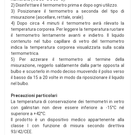
2) Disinfettare il termometro prima e dopo ogni utilizzo.
3) Posizionare il termometro a seconda del tipo di
misurazione (ascellare, rettale, orale).
4) Dopo circa 4 minuti il termometro avrà rilevato la
temperatura corporea. Per leggere la temperatura ruotare
il termometro lentamente avanti e indietro. Il liquido
contenuto nel tubo capillare di vetro del termometro
indica la temperatura corporea visualizzata sulla scala
termometrica.
5) Per azzerare il termometro al termine della
misurazione, reggerlo saldamente dalla parte opposta al
bulbo e scuoterlo in modo deciso muovendo il polso verso
il basso da 15 a 20 volte in modo da riposizionare il liquido
nel bulbo.
Precauzioni particolari
La temperatura di conservazione dei termometri in vetro
con galinstan non deve essere inferiore a -15°C né
superiore a +42°C.
Il prodotto è un dispositivo medico appartenente alla
classe I con funzione di misura secondo direttiva
93/42/CEE.