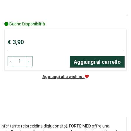
Buona Disponibilità
Prezzo
€ 3,90
-
+
Aggiungi al carrello
Aggiungi alla wishlist
sinfettante (clorexidina digluconato). FORTE MED offre una