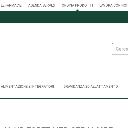
LE FARMACIE
AGENDA SERVIZI
ORDINA PRODOTTI
LAVORA CON NOI
Cerca
Prodott
ALIMENTAZIONE E INTEGRATORI
GRAVIDANZA ED ALLATTAMENTO