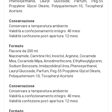
Phenoxyethanol, Lauryl Glucoside, Parfum, Peg-55
Propylene Glycol Oleate, Polyquaternium-10, Tocopheryl
Acetate.
Conservazione
Conservare a temperatura ambiente.
Validità a confezionamento integro: 40 mesi.
Validità confezione post-apertura: 12 mesi.
Formato
Flacone da 200 ml.
Niacinamide, Carnitine Hcl, Inositol, Arginine, Cocamide
Mea, Cocamide Mipa, Amodimethicone, Ethylhexylglycerin,
Sodium Benzoate, Imidazolidinyl Urea, Phenoxyethanol,
Lauryl Glucoside, Parfum, Peg-55 Propylene Glycol Oleate,
Polyquaternium-10, Tocopheryl Acetate.
Conservazione
Conservare a temperatura ambiente.
Validità a confezionamento integro: 40 mesi.
Validità confezione post-apertura: 12 mesi.
Formato