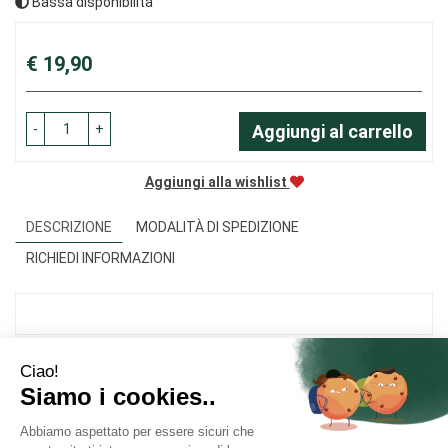
Bassa disponibilità
Prezzo
€ 19,90
-
+
Aggiungi al carrello
Aggiungi alla wishlist
DESCRIZIONE
MODALITÀ DI SPEDIZIONE
RICHIEDI INFORMAZIONI
Area Utente
Link Veloci