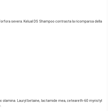
la forfora severa. Kelual DS Shampoo contrasta la ricomparsa della
rox olamina. Lauryl betaine, lactamide mea, ceteareth-60 myristyl
.