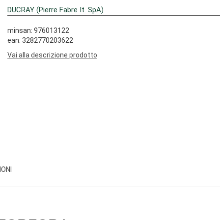
DUCRAY (Pierre Fabre It. SpA)
minsan: 976013122
ean: 3282770203622
Vai alla descrizione prodotto
IONI