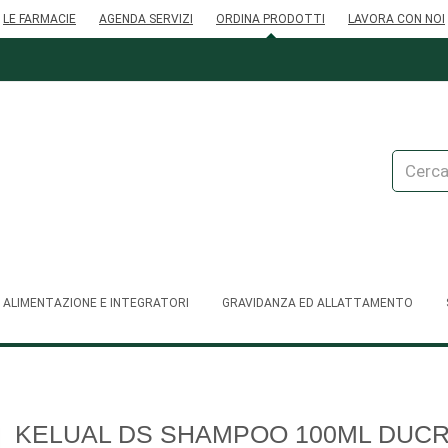
LE FARMACIE
AGENDA SERVIZI
ORDINA PRODOTTI
LAVORA CON NOI
Cerca
Prodott
ALIMENTAZIONE E INTEGRATORI
GRAVIDANZA ED ALLATTAMENTO
KELUAL DS SHAMPOO 100ML DUC