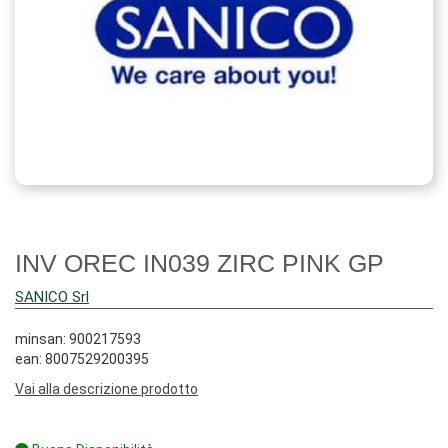
INV OREC IN039 ZIRC PINK GP
SANICO Srl
minsan: 900217593
ean: 8007529200395
Vai alla descrizione prodotto