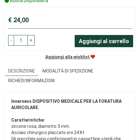
Buona Disponibilità
Prezzo
€ 24,00
-
+
Aggiungi al carrello
Aggiungi alla wishlist
DESCRIZIONE
MODALITÀ DI SPEDIZIONE
RICHIEDI INFORMAZIONI
Inverness
DISPOSITIVO MEDICALE PER LA FORATURA
AURICOLARE
Caratteristiche:
zircone rosa, diametro 3 mm.
Acciaio chirurgico placcato oro 24 Kt.
Gli orecchini sono confezionati in cassettine sterili che