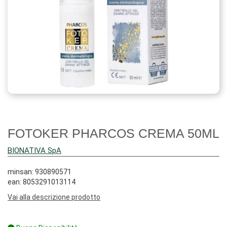
FOTOKER PHARCOS CREMA 50ML
BIONATIVA SpA
minsan: 930890571
ean: 8053291013114
Vai alla descrizione prodotto