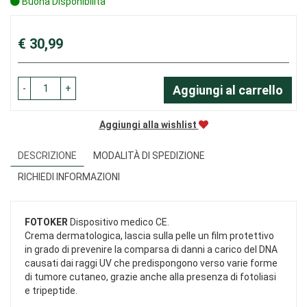
Buona Disponibilità
Prezzo
€ 30,99
-
+
Aggiungi al carrello
Aggiungi alla wishlist
DESCRIZIONE
MODALITÀ DI SPEDIZIONE
RICHIEDI INFORMAZIONI
FOTOKER
Dispositivo medico CE.
Crema dermatologica, lascia sulla pelle un film protettivo
in grado di prevenire la comparsa di danni a carico del DNA
causati dai raggi UV che predispongono verso varie forme
di tumore cutaneo, grazie anche alla presenza di fotoliasi
e tripeptide.