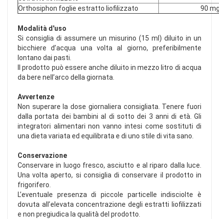
Orthosiphon foglie estratto liofilizzato
90 m
Modalità d'uso
Si consiglia di assumere un misurino (15 ml) diluito in un
bicchiere d’acqua una volta al giorno, preferibilmente
lontano dai pasti.
Il prodotto può essere anche diluito in mezzo litro di acqua
da bere nell’arco della giornata.
Avvertenze
Non superare la dose giornaliera consigliata. Tenere fuori
dalla portata dei bambini al di sotto dei 3 anni di età. Gli
integratori alimentari non vanno intesi come sostituti di
una dieta variata ed equilibrata e di uno stile di vita sano.
Conservazione
Conservare in luogo fresco, asciutto e al riparo dalla luce.
Una volta aperto, si consiglia di conservare il prodotto in
frigorifero.
L’eventuale presenza di piccole particelle indisciolte è
dovuta all’elevata concentrazione degli estratti liofilizzati
e non pregiudica la qualità del prodotto.