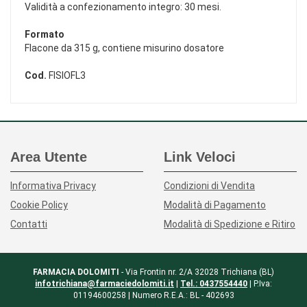
Validità a confezionamento integro: 30 mesi.
Formato
Flacone da 315 g, contiene misurino dosatore
Cod.
FISIOFL3
Area Utente
Link Veloci
Informativa Privacy
Condizioni di Vendita
Cookie Policy
Modalità di Pagamento
Contatti
Modalità di Spedizione e Ritiro
FARMACIA DOLOMITI
- Via Frontin nr. 2/A 32028 Trichiana (BL)
infotrichiana@farmaciedolomiti.it
|
Tel.: 0437554440
| P.Iva:
01194600258 | Numero R.E.A.: BL - 402693