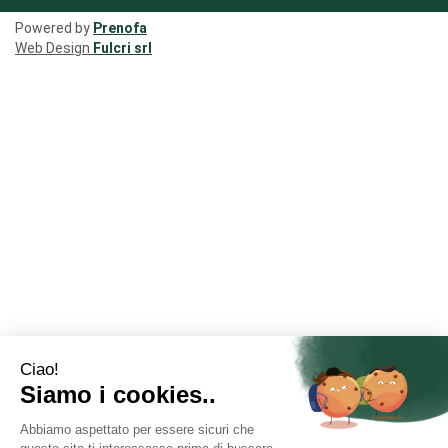
Powered by
Prenofa
Web Design
Fulcri srl