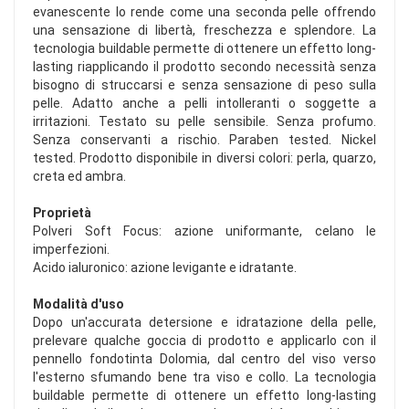
evanescente lo rende come una seconda pelle offrendo
una sensazione di libertà, freschezza e splendore. La
tecnologia buildable permette di ottenere un effetto long-
lasting riapplicando il prodotto secondo necessità senza
bisogno di struccarsi e senza sensazione di peso sulla
pelle. Adatto anche a pelli intolleranti o soggette a
irritazioni. Testato su pelle sensibile. Senza profumo.
Senza conservanti a rischio. Paraben tested. Nickel
tested. Prodotto disponibile in diversi colori: perla, quarzo,
creta ed ambra.
Proprietà
Polveri Soft Focus: azione uniformante, celano le
imperfezioni.
Acido ialuronico: azione levigante e idratante.
Modalità d'uso
Dopo un'accurata detersione e idratazione della pelle,
prelevare qualche goccia di prodotto e applicarlo con il
pennello fondotinta Dolomia, dal centro del viso verso
l'esterno sfumando bene tra viso e collo. La tecnologia
buildable permette di ottenere un effetto long-lasting