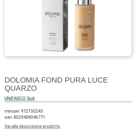
DOLOMIA FOND PURA LUCE
QUARZO
UNIFARCO SpA
minsan: 972150243
ean: 8029408046771
Vai alla descrizione prodotto