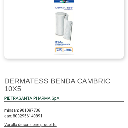
DERMATESS BENDA CAMBRIC
10X5
PIETRASANTA PHARMA SpA
minsan: 901087736
ean: 8032956140891
Vai alla descrizione prodotto