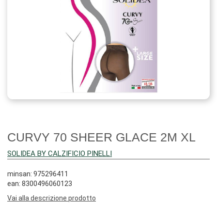
CURVY 70 SHEER GLACE 2M XL
SOLIDEA BY CALZIFICIO PINELLI
minsan: 975296411
ean: 8300496060123
Vai alla descrizione prodotto