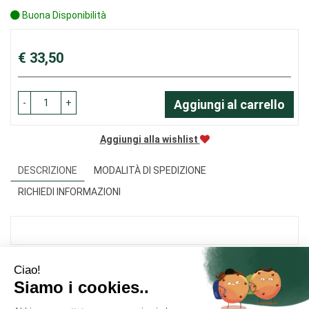
Buona Disponibilità
Prezzo
€ 33,50
-
+
Aggiungi al carrello
Aggiungi alla wishlist
DESCRIZIONE
MODALITÀ DI SPEDIZIONE
RICHIEDI INFORMAZIONI
Area Utente
Link Veloci