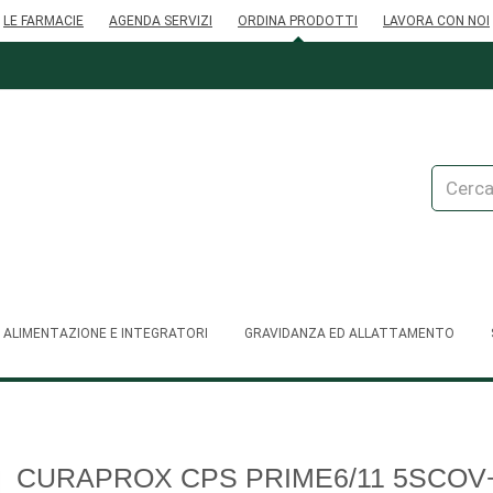
LE FARMACIE
AGENDA SERVIZI
ORDINA PRODOTTI
LAVORA CON NOI
Cerca
Prodott
ALIMENTAZIONE E INTEGRATORI
GRAVIDANZA ED ALLATTAMENTO
CURAPROX CPS PRIME6/11 5SCOV