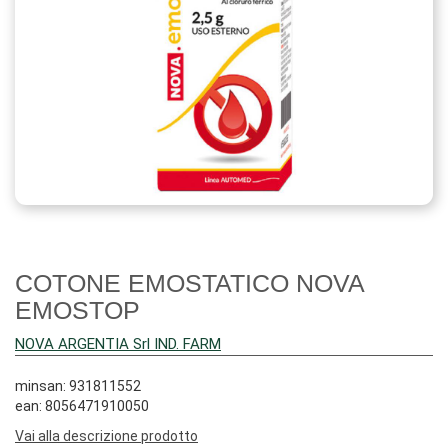
COTONE EMOSTATICO NOVA
EMOSTOP
NOVA ARGENTIA Srl IND. FARM
minsan: 931811552
ean: 8056471910050
Vai alla descrizione prodotto