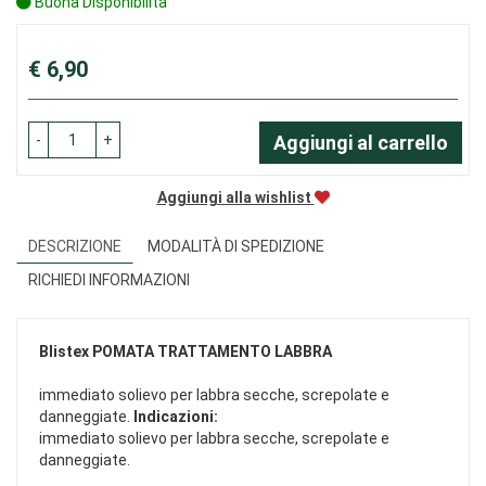
Buona Disponibilità
Prezzo
€ 6,90
-
+
Aggiungi al carrello
Aggiungi alla wishlist
DESCRIZIONE
MODALITÀ DI SPEDIZIONE
RICHIEDI INFORMAZIONI
Blistex
POMATA TRATTAMENTO LABBRA
immediato solievo per labbra secche, screpolate e
danneggiate.
Indicazioni:
immediato solievo per labbra secche, screpolate e
danneggiate.