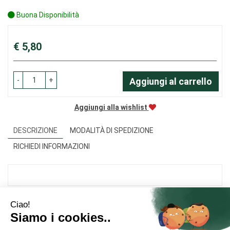
Buona Disponibilità
Prezzo
€ 5,80
-
+
Aggiungi al carrello
Aggiungi alla wishlist
DESCRIZIONE
MODALITÀ DI SPEDIZIONE
RICHIEDI INFORMAZIONI
Area Utente
Link Veloci