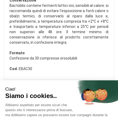
Conservazione
Bactoblis contiene fermenti lattici vivi, sensibili al calore: si
raccomanda quindi di evitare l'esposizione a fonti calore o
sbalzi termici, di conservarlo al riparo dalla luce e,
preferibilmente, a temperatura compresa tra +2°C e +8°C
e trasportarlo a temperature inferiori a 25°C per periodi
non superiori alle 48 ore. Il termine minimo di
conservazione si riferisce al prodotto correttamente
conservato, in confezione integra.
Formato
Confezione da 30 compresse orosolubili
Cod.
EBAC30
Area Utente
Link Veloci
Informativa Privacy
Condizioni di Vendita