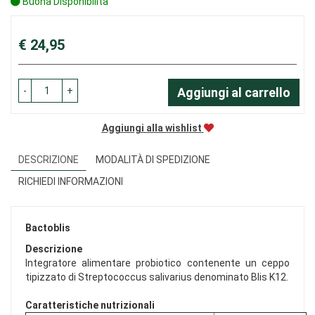
Buona Disponibilità
Prezzo
€ 24,95
-
+
Aggiungi al carrello
Aggiungi alla wishlist
DESCRIZIONE
MODALITÀ DI SPEDIZIONE
RICHIEDI INFORMAZIONI
Bactoblis
Descrizione
Integratore alimentare probiotico contenente un ceppo
tipizzato di Streptococcus salivarius denominato Blis K12.
Caratteristiche nutrizionali