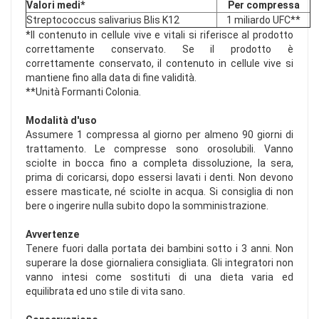
Valori medi*
Per compressa
Streptococcus salivarius Blis K12
1 miliardo UFC**
*Il contenuto in cellule vive e vitali si riferisce al prodotto
correttamente conservato. Se il prodotto è
correttamente conservato, il contenuto in cellule vive si
mantiene fino alla data di fine validità.
**Unità Formanti Colonia.
Modalità d'uso
Assumere 1 compressa al giorno per almeno 90 giorni di
trattamento. Le compresse sono orosolubili. Vanno
sciolte in bocca fino a completa dissoluzione, la sera,
prima di coricarsi, dopo essersi lavati i denti. Non devono
essere masticate, né sciolte in acqua. Si consiglia di non
bere o ingerire nulla subito dopo la somministrazione.
Avvertenze
Tenere fuori dalla portata dei bambini sotto i 3 anni. Non
superare la dose giornaliera consigliata. Gli integratori non
vanno intesi come sostituti di una dieta varia ed
equilibrata ed uno stile di vita sano.