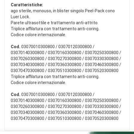
Caratteristiche:
ago sterile, monouso, in blister singolo Peel-Pack cono
Luer Lock.
Parete ultrasottile e trattamento anti-attrito.
Triplice affilatura con trattamento anti-coring.
Codice colore internazionale.
Cod.
03070010300800 / 03070120300800 /
03070140300800 / 03070160300800 / 03070250300800 /
03070260300800 / 03070270300800 / 03070330300800 /
03070340300800 / 03070360300800 / 03070460300800 /
03070470300800 / 03070510300800 / 03070520300800
Triplice affilatura con trattamento anti-coring.
Codice colore internazionale.
Cod.
03070010300800 / 03070120300800 /
03070140300800 / 03070160300800 / 03070250300800 /
03070260300800 / 03070270300800 / 03070330300800 /
03070340300800 / 03070360300800 / 03070460300800 /
03070470300800 / 03070510300800 / 03070520300800