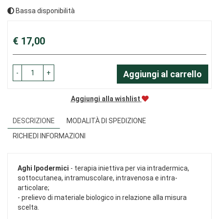
Bassa disponibilità
Prezzo
€ 17,00
-
+
Aggiungi al carrello
Aggiungi alla wishlist
DESCRIZIONE
MODALITÀ DI SPEDIZIONE
RICHIEDI INFORMAZIONI
Aghi Ipodermici
- terapia iniettiva per via intradermica,
sottocutanea, intramuscolare, intravenosa e intra-
articolare;
- prelievo di materiale biologico in relazione alla misura
scelta.